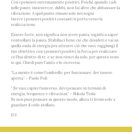
Con i pensieri estremamente positivi. Poiché quando cadi
nelle paure, insicurezze, dubbi, non fai altro che abbassare la
vibrazione. A quel punto rimani solo nei sogni.
Invece i pensieri positivi costanti ti porta verso la
realizzazione.
Essere forte, non significa non avere paura, significa saper
controllare la paura. Stabilisci bene ciò che desideri e vai su
quella onda di energia per attrarre ciò che vuoi, raggiungi il
tuo obiettivo con i pensieri positivi, la forza per realizzare
ce l’hai dentro di te, e se non riesci da solo, per questo sono
io qui. Chiedi pure l’aiuto e lo riceverai.
“La mente è come l’ombrello: per funzionare, dev’essere
aperta.” – Paolo Poli
” Se vuoi capire l’universo, devi pensare in termini di
energia, frequenze e vibrazioni.” – Nikola Tesla
Se non puoi pensare in questo modo, allora ti fermi solo a
guardare il cielo stellato.
D.V.