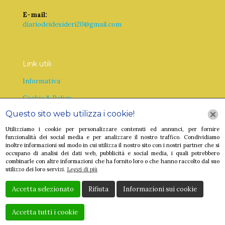
E-mail:
diariodeidesideri20@gmail.com
Link utili
Informativa
Cookie & Policy
Questo sito web utilizza i cookie!
Utilizziamo i cookie per personalizzare contenuti ed annunci, per fornire
funzionalità dei social media e per analizzare il nostro traffico. Condividiamo
inoltre informazioni sul modo in cui utilizza il nostro sito con i nostri partner che si
occupano di analisi dei dati web, pubblicità e social media, i quali potrebbero
combinarle con altre informazioni che ha fornito loro o che hanno raccolto dal suo
utilizzo dei loro servizi.
Leggi di più
Accetta selezionato
Rifiuta
Informazioni sui cookie
Accetta tutti i cookie