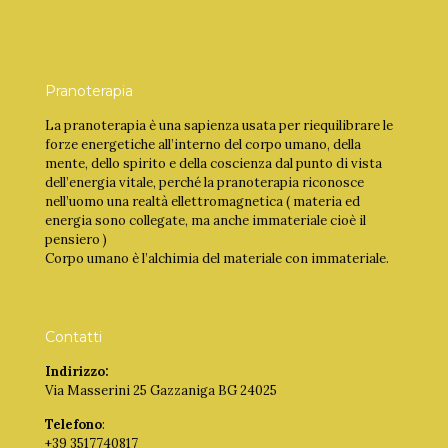
Pranoterapia
La pranoterapia è una sapienza usata per riequilibrare le
forze energetiche all’interno del corpo umano, della
mente, dello spirito e della coscienza dal punto di vista
dell’energia vitale, perché la pranoterapia riconosce
nell’uomo una realtà ellettromagnetica ( materia ed
energia sono collegate, ma anche immateriale cioè il
pensiero )
Corpo umano è l’alchimia del materiale con immateriale.
Contatti
Indirizzo:
Via Masserini 25 Gazzaniga BG 24025
Telefono
:
+39 3517740817