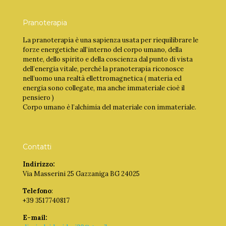
Pranoterapia
La pranoterapia è una sapienza usata per riequilibrare le
forze energetiche all’interno del corpo umano, della
mente, dello spirito e della coscienza dal punto di vista
dell’energia vitale, perché la pranoterapia riconosce
nell’uomo una realtà ellettromagnetica ( materia ed
energia sono collegate, ma anche immateriale cioè il
pensiero )
Corpo umano è l’alchimia del materiale con immateriale.
Contatti
Indirizzo:
Via Masserini 25 Gazzaniga BG 24025
Telefono
:
+39 3517740817
E-mail: