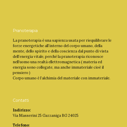
Pranoterapia
La pranoterapia è una sapienza usata per riequilibrare le
forze energetiche all’interno del corpo umano, della
mente, dello spirito e della coscienza dal punto di vista
dell’energia vitale, perché la pranoterapia riconosce
nell’uomo una realtà ellettromagnetica ( materia ed
energia sono collegate, ma anche immateriale cioè il
pensiero )
Corpo umano è l’alchimia del materiale con immateriale.
Contatti
Indirizzo:
Via Masserini 25 Gazzaniga BG 24025
Telefono
: