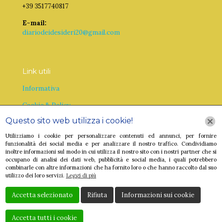
+39 3517740817
E-mail:
diariodeidesideri20@gmail.com
Link utili
Informativa
Cookie & Policy
Questo sito web utilizza i cookie!
Utilizziamo i cookie per personalizzare contenuti ed annunci, per fornire
funzionalità dei social media e per analizzare il nostro traffico. Condividiamo
inoltre informazioni sul modo in cui utilizza il nostro sito con i nostri partner che si
occupano di analisi dei dati web, pubblicità e social media, i quali potrebbero
combinarle con altre informazioni che ha fornito loro o che hanno raccolto dal suo
utilizzo dei loro servizi.
Leggi di più
Accetta selezionato
Rifiuta
Informazioni sui cookie
Accetta tutti i cookie