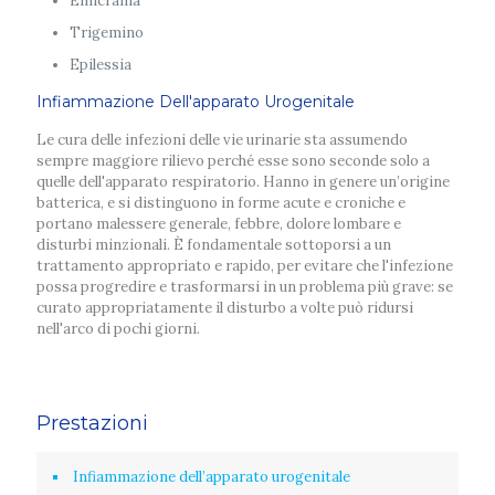
Emicrania
Trigemino
Epilessia
Infiammazione Dell'apparato Urogenitale
Le cura delle infezioni delle vie urinarie sta assumendo
sempre maggiore rilievo perché esse sono seconde solo a
quelle dell'apparato respiratorio. Hanno in genere un’origine
batterica, e si distinguono in forme acute e croniche e
portano malessere generale, febbre, dolore lombare e
disturbi minzionali. È fondamentale sottoporsi a un
trattamento appropriato e rapido, per evitare che l'infezione
possa progredire e trasformarsi in un problema più grave: se
curato appropriatamente il disturbo a volte può ridursi
nell'arco di pochi giorni.
Prestazioni
Infiammazione dell’apparato urogenitale