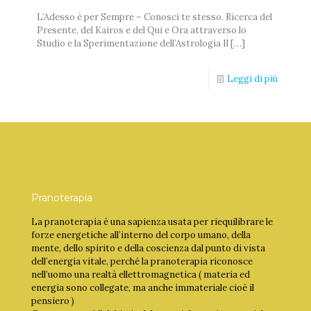
L’Adesso è per Sempre – Conosci te stesso. Ricerca del
Presente, del Kairos e del Qui e Ora attraverso lo
Studio e la Sperimentazione dell’Astrologia Il
[…]
Leggi di più
Pranoterapia
La pranoterapia è una sapienza usata per riequilibrare le
forze energetiche all’interno del corpo umano, della
mente, dello spirito e della coscienza dal punto di vista
dell’energia vitale, perché la pranoterapia riconosce
nell’uomo una realtà ellettromagnetica ( materia ed
energia sono collegate, ma anche immateriale cioè il
pensiero )