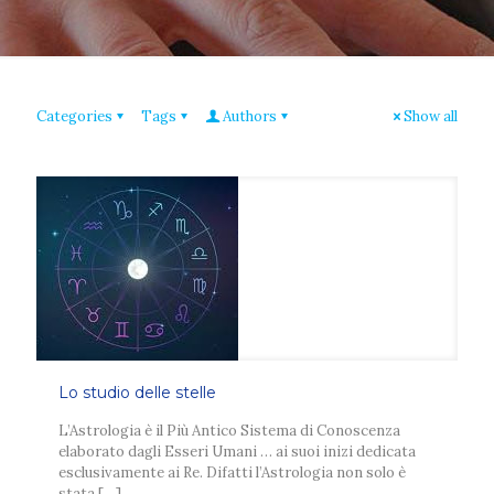
Categories
Tags
Authors
Show all
Lo studio delle stelle
L’Astrologia è il Più Antico Sistema di Conoscenza
elaborato dagli Esseri Umani … ai suoi inizi dedicata
esclusivamente ai Re. Difatti l’Astrologia non solo è
stata
[…]