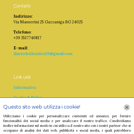
Contatti
Indirizzo:
Via Masserini 25 Gazzaniga BG 24025
Telefono
:
+39 3517740817
E-mail:
diariodeidesideri20@gmail.com
Link utili
Informativa
Cookie & Policy
Questo sito web utilizza i cookie!
Utilizziamo i cookie per personalizzare contenuti ed annunci, per fornire
funzionalità dei social media e per analizzare il nostro traffico. Condividiamo
inoltre informazioni sul modo in cui utilizza il nostro sito con i nostri partner che si
occupano di analisi dei dati web, pubblicità e social media, i quali potrebbero