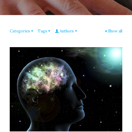
Categories
Tags
Authors
Show all