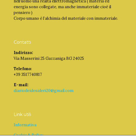
nell’uomo una realtà ellettromagnetica ( materia ed
energia sono collegate, ma anche immateriale cioè il
pensiero )
Corpo umano è l’alchimia del materiale con immateriale.
Contatti
Indirizzo:
Via Masserini 25 Gazzaniga BG 24025
Telefono
:
+39 3517740817
E-mail:
diariodeidesideri20@gmail.com
Link utili
Informativa
Cookie & Policy