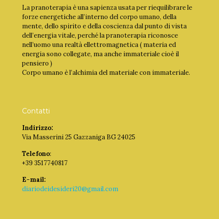
La pranoterapia è una sapienza usata per riequilibrare le
forze energetiche all’interno del corpo umano, della
mente, dello spirito e della coscienza dal punto di vista
dell’energia vitale, perché la pranoterapia riconosce
nell’uomo una realtà ellettromagnetica ( materia ed
energia sono collegate, ma anche immateriale cioè il
pensiero )
Corpo umano è l’alchimia del materiale con immateriale.
Contatti
Indirizzo:
Via Masserini 25 Gazzaniga BG 24025
Telefono
:
+39 3517740817
E-mail:
diariodeidesideri20@gmail.com