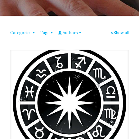
Categories
Tags
Authors
Show all