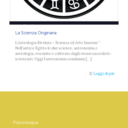
La Scienza Originaria
L’Astrologia Rivelata – Scienza ed Arte Insieme ”
Nell’antico Egitto le due scienze, astronomia e
astrologia, era unite e coltivate dagli stessi sacerdoti-
scienziati. Oggi l’astronomia condanna
[…]
Leggi di più
Pranoterapia